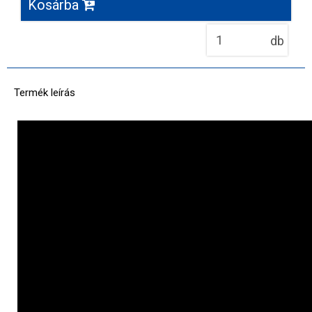
Kosárba
db
Termék leírás