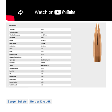
Berger Bullets
Berger lövedék