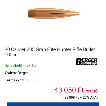
30 Caliber 205 Gran Elite Hunter Rifle Bullet
100pc
Rendelhető - raktáron
Gyártó:
Berger
Termékkód:
30555
43.050 Ft
bruttó
( 33.898 Ft + 27% ÁFA)