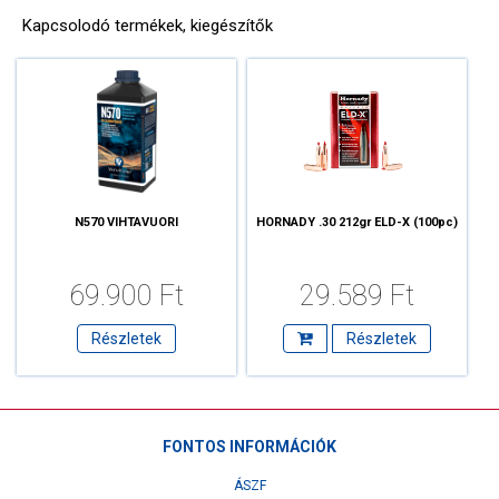
Kapcsolodó termékek, kiegészítők
N570 VIHTAVUORI
HORNADY .30 212gr ELD-X (100pc)
69.900 Ft
29.589 Ft
Részletek
Részletek
FONTOS INFORMÁCIÓK
ÁSZF