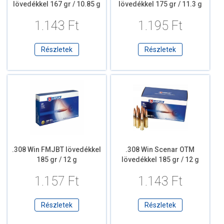
lövedékkel 167 gr / 10.85 g
lövedékkel 175 gr / 11.3 g
1.143 Ft
1.195 Ft
Részletek
Részletek
.308 Win FMJBT lövedékkel
.308 Win Scenar OTM
185 gr / 12 g
lövedékkel 185 gr / 12 g
1.157 Ft
1.143 Ft
Részletek
Részletek