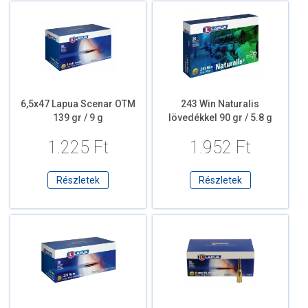
6,5x47 Lapua Scenar OTM
243 Win Naturalis
139 gr / 9 g
lövedékkel 90 gr / 5.8 g
1.225 Ft
1.952 Ft
Részletek
Részletek