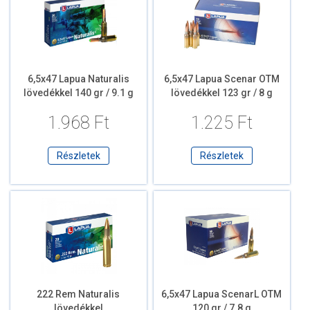
6,5x47 Lapua Naturalis
6,5x47 Lapua Scenar OTM
lövedékkel 140 gr / 9.1 g
lövedékkel 123 gr / 8 g
1.968 Ft
1.225 Ft
Részletek
Részletek
222 Rem Naturalis
6,5x47 Lapua ScenarL OTM
lövedékkel
120 gr / 7.8 g