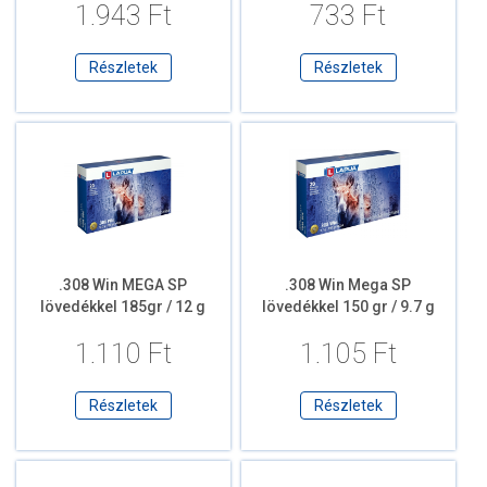
1.943 Ft
733 Ft
Részletek
Részletek
.308 Win MEGA SP
.308 Win Mega SP
lövedékkel 185gr / 12 g
lövedékkel 150 gr / 9.7 g
1.110 Ft
1.105 Ft
Részletek
Részletek