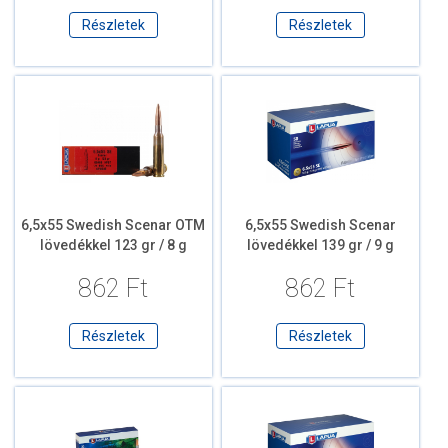
Részletek
Részletek
6,5x55 Swedish Scenar OTM
6,5x55 Swedish Scenar
lövedékkel 123 gr / 8 g
lövedékkel 139 gr / 9 g
862 Ft
862 Ft
Részletek
Részletek