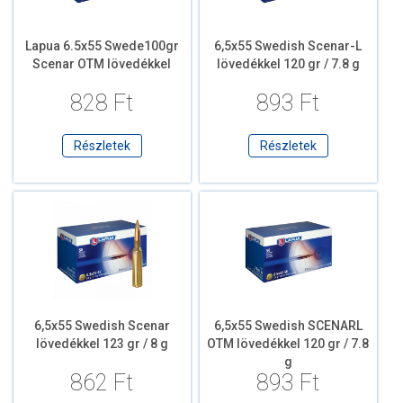
Lapua 6.5x55 Swede100gr
6,5x55 Swedish Scenar-L
Scenar OTM lövedékkel
lövedékkel 120 gr / 7.8 g
828 Ft
893 Ft
Részletek
Részletek
6,5x55 Swedish Scenar
6,5x55 Swedish SCENARL
lövedékkel 123 gr / 8 g
OTM lövedékkel 120 gr / 7.8
g
862 Ft
893 Ft