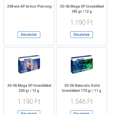
.308 win AP Armor Piercing
.30-06 Mega SP lövedékkel
185 gr / 12 g
1.190 Ft
Részletek
Részletek
.30-06 Mega SP lövedékkel
.30-06 Naturalis Solid
200 gr / 13 g
lövedékkel 170 gr / 11 g
1.190 Ft
1.546 Ft
Részletek
Részletek