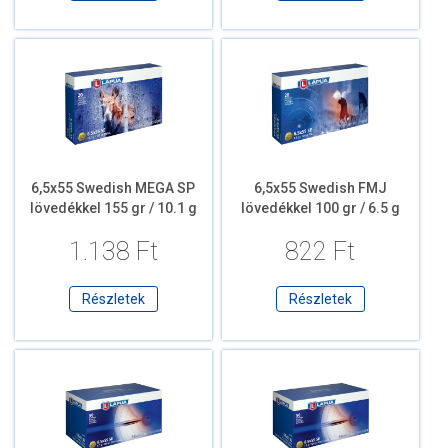
6,5x55 Swedish MEGA SP
6,5x55 Swedish FMJ
lövedékkel 155 gr / 10.1 g
lövedékkel 100 gr / 6.5 g
1.138 Ft
822 Ft
Részletek
Részletek