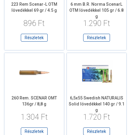
223 Rem Scenar-L OTM
6 mm B.R. Norma ScenarL
lövedékkel 69 gr / 4.5 g
OTM lövedékkel 105 gr / 6.8
g
896 Ft
1.290 Ft
Részletek
Részletek
260 Rem. SCENAR OMT
6,5x55 Swedish NATURALIS
136gr / 8,8 g
Solid lövedékkel 140 gr / 9.1
g
1.304 Ft
1.720 Ft
Részletek
Részletek