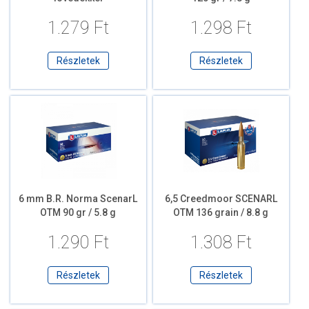
1.279 Ft
1.298 Ft
Részletek
Részletek
6 mm B.R. Norma ScenarL
6,5 Creedmoor SCENARL
OTM 90 gr / 5.8 g
OTM 136 grain / 8.8 g
1.290 Ft
1.308 Ft
Részletek
Részletek