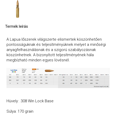
Termék leírás
A Lapua lőszerek világszerte elismertek köszönhetően
pontosságuknak és teljesítményüknek melyet a minőségi
anyagfelhasználásnak és a szigorú szabályozásnak
köszönhetnek. A bizonyított teljesítményének hála
megbízható minden egyes lövésnél.
Hüvely: .308 Win Lock Base
Súlya: 170 grain