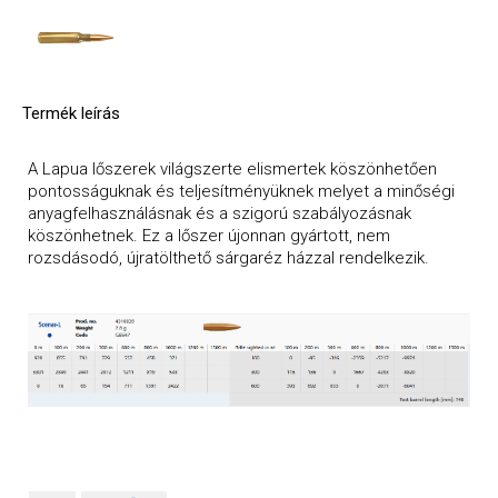
Termék leírás
A Lapua lőszerek világszerte elismertek köszönhetően
pontosságuknak és teljesítményüknek melyet a minőségi
anyagfelhasználásnak és a szigorú szabályozásnak
köszönhetnek. Ez a lőszer újonnan gyártott, nem
rozsdásodó, újratölthető sárgaréz házzal rendelkezik.