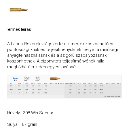
Termék leírás
A Lapua lőszerek világszerte elismertek köszönhetően
pontosságuknak és teljesítményüknek melyet a minőségi
anyagfelhasználásnak és a szigorú szabályozásnak
köszönhetnek. A bizonyított teljesítményének hála
megbízható minden egyes lövésnél.
Hüvely: .308 Win Scenar
Súlya: 167 grain