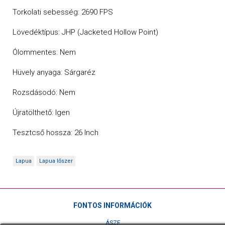
Torkolati sebesség: 2690 FPS
Lövedéktípus: JHP (Jacketed Hollow Point)
Ólommentes: Nem
Hüvely anyaga: Sárgaréz
Rozsdásodó: Nem
Újratölthető: Igen
Tesztcső hossza: 26 Inch
Lapua
Lapua lőszer
FONTOS INFORMÁCIÓK
ÁSZF