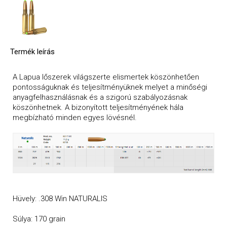
Termék leírás
A Lapua lőszerek világszerte elismertek köszönhetően
pontosságuknak és teljesítményüknek melyet a minőségi
anyagfelhasználásnak és a szigorú szabályozásnak
köszönhetnek. A bizonyított teljesítményének hála
megbízható minden egyes lövésnél.
Hüvely: .308 Win NATURALIS
Súlya: 170 grain