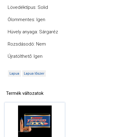
Lövedéktípus: Solid
Ólommentes: Igen
Hüvely anyaga: Sárgaréz
Rozsdásodó: Nem
Újratölthető: Igen
Lapua
Lapua lőszer
Termék változatok