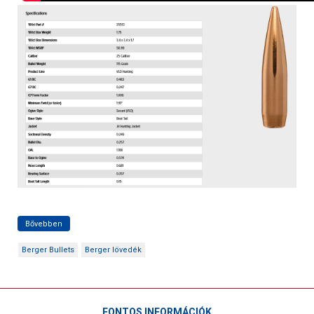
Bővebben
Berger Bullets
Berger lövedék
FONTOS INFORMÁCIÓK