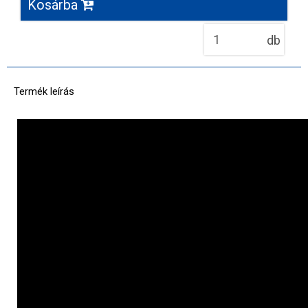
Kosárba
db
Termék leírás