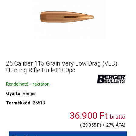
25 Caliber 115 Grain Very Low Drag (VLD)
Hunting Rifle Bullet 100pc
Rendelhető - raktáron
Gyártó:
Berger
Termékkód:
25513
36.900 Ft
bruttó
( 29.055 Ft + 27% ÁFA)