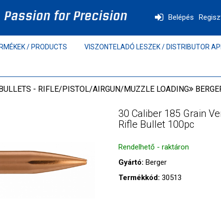
Belépés
Regisz
RMÉKEK / PRODUCTS
VISZONTELADÓ LESZEK / DISTRIBUTOR AP
BULLETS - RIFLE/PISTOL/AIRGUN/MUZZLE LOADING
BERGER
30 Caliber 185 Grain V
Rifle Bullet 100pc
Rendelhető - raktáron
Gyártó:
Berger
Termékkód:
30513