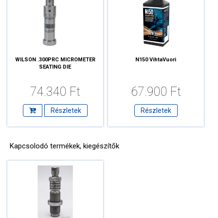
WILSON .300PRC MICROMETER
N150 VihtaVuori
SEATING DIE
74.340 Ft
67.900 Ft
Részletek
Részletek
Kapcsolodó termékek, kiegészítők