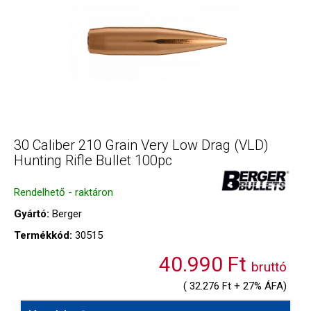
30 Caliber 210 Grain Very Low Drag (VLD)
Hunting Rifle Bullet 100pc
Rendelhető - raktáron
Gyártó:
Berger
Termékkód:
30515
40.990 Ft
bruttó
( 32.276 Ft + 27% ÁFA)