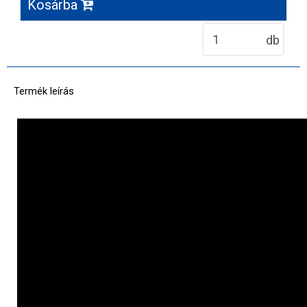
Kosárba
db
Termék leírás