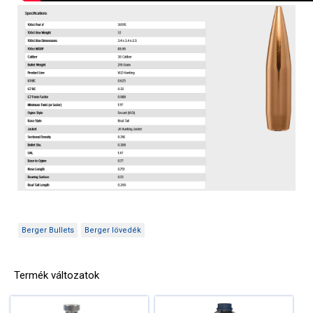
Berger Bullets
Berger lövedék
Termék változatok