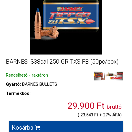
BARNES .338cal 250 GR TXS FB (50pc/box)
Rendelhető - raktáron
Gyártó:
BARNES BULLETS
Termékkód:
29.900 Ft
bruttó
( 23.543 Ft + 27% ÁFA)
Kosárba