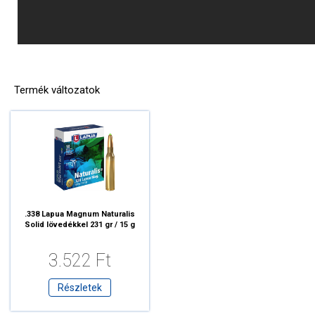
Termék változatok
.338 Lapua Magnum Naturalis
Solid lövedékkel 231 gr / 15 g
3.522 Ft
Részletek