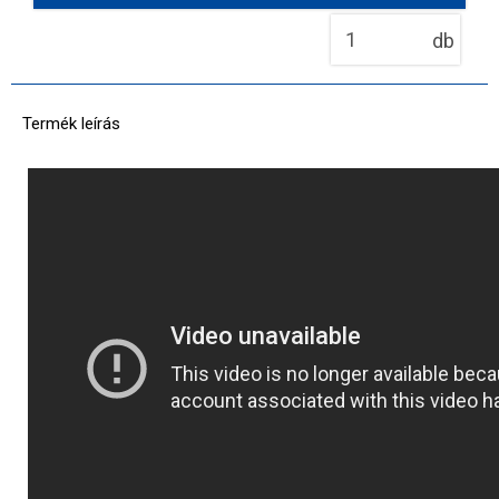
db
Termék leírás