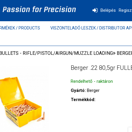
Belépés
Regisz
RMÉKEK / PRODUCTS
VISZONTELADÓ LESZEK / DISTRIBUTOR AP
BULLETS - RIFLE/PISTOL/AIRGUN/MUZZLE LOADING
BERGER
Berger .22 80,5gr FUL
Rendelhető - raktáron
Gyártó:
Berger
Termékkód: