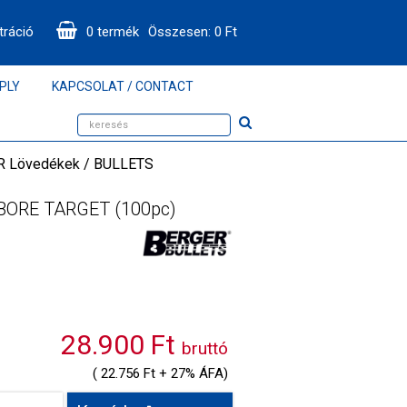
tráció
0
termék
Összesen:
0
Ft
PLY
KAPCSOLAT / CONTACT
 Lövedékek / BULLETS
LBORE TARGET (100pc)
28.900 Ft
bruttó
( 22.756 Ft + 27% ÁFA)