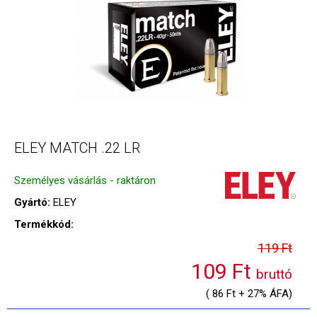
ELEY MATCH .22 LR
Személyes vásárlás - raktáron
Gyártó:
ELEY
Termékkód:
119 Ft
109 Ft
bruttó
( 86 Ft + 27% ÁFA)