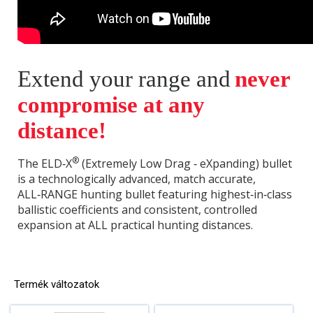
Extend your range and
never
compromise at any
distance!
®
The ELD‑X
(Extremely Low Drag ‑ eXpanding) bullet
is a technologically advanced, match accurate,
ALL‑RANGE hunting bullet featuring highest‑in‑class
ballistic coefficients and consistent, controlled
expansion at ALL practical hunting distances.
Termék változatok