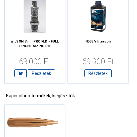
WILSON 7mm PRC FLD - FULL
N555 Vihtavuori
LENGHT SIZING DIE
63.000 Ft
69.900 Ft
Részletek
Részletek
Kapcsolodó termékek, kiegészítők