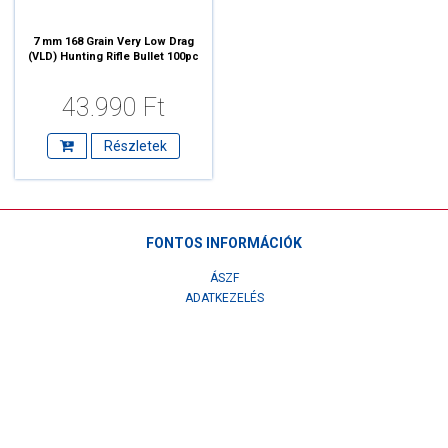
7 mm 168 Grain Very Low Drag
(VLD) Hunting Rifle Bullet 100pc
43.990 Ft
Részletek
FONTOS INFORMÁCIÓK
ÁSZF
ADATKEZELÉS