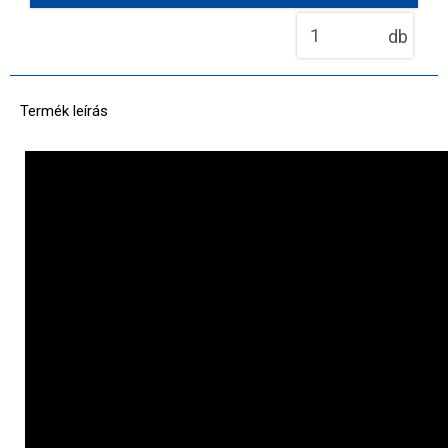
db
Termék leírás