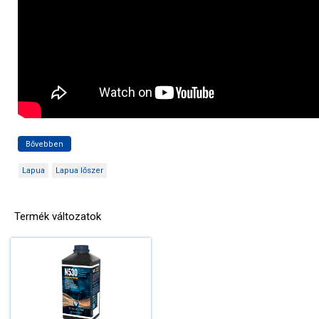
Bővebben
Lapua
Lapua lőszer
Termék változatok