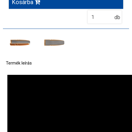
Kosárba
db
Termék leírás