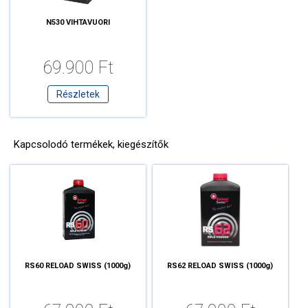
N530 VIHTAVUORI
69.900 Ft
Részletek
Kapcsolodó termékek, kiegészítők
RS60 RELOAD SWISS (1000g)
RS62 RELOAD SWISS (1000g)