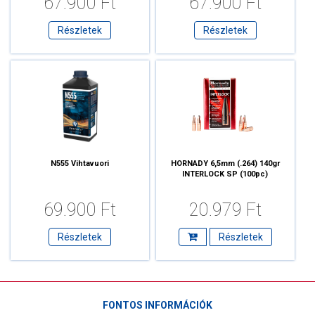
67.900 Ft
67.900 Ft
Részletek
Részletek
N555 Vihtavuori
HORNADY 6,5mm (.264) 140gr
INTERLOCK SP (100pc)
69.900 Ft
20.979 Ft
Részletek
Részletek
FONTOS INFORMÁCIÓK