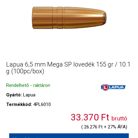
Lapua 6,5 mm Mega SP lövedék 155 gr / 10.1
g (100pc/box)
Rendelhető - raktáron
Gyártó:
Lapua
Termékkód:
4PL6010
33.370 Ft
bruttó
( 26.276 Ft + 27% ÁFA)