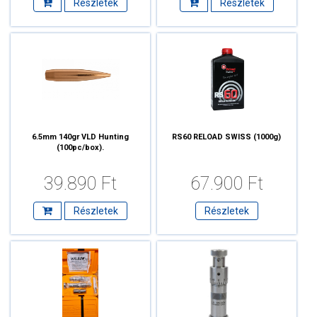
Részletek
Részletek
6.5mm 140gr VLD Hunting
RS60 RELOAD SWISS (1000g)
(100pc/box).
39.890 Ft
67.900 Ft
Részletek
Részletek