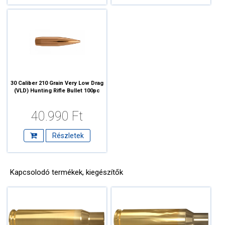
30 Caliber 210 Grain Very Low Drag
(VLD) Hunting Rifle Bullet 100pc
40.990 Ft
Részletek
Kapcsolodó termékek, kiegészítők