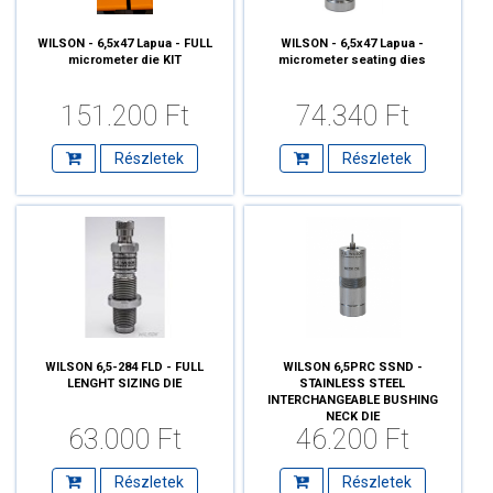
WILSON - 6,5x47 Lapua - FULL
WILSON - 6,5x47 Lapua -
micrometer die KIT
micrometer seating dies
151.200 Ft
74.340 Ft
Részletek
Részletek
WILSON 6,5-284 FLD - FULL
WILSON 6,5PRC SSND -
LENGHT SIZING DIE
STAINLESS STEEL
INTERCHANGEABLE BUSHING
NECK DIE
63.000 Ft
46.200 Ft
Részletek
Részletek