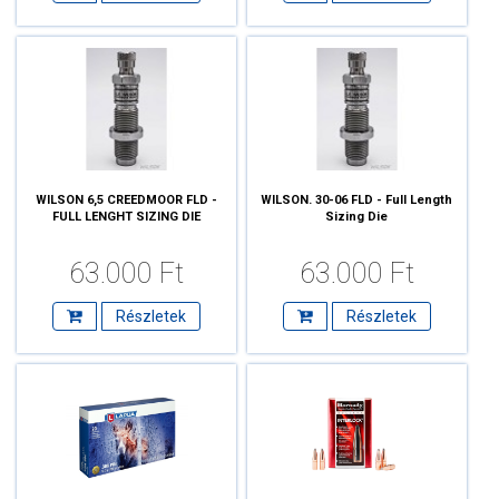
WILSON 6,5 CREEDMOOR FLD -
WILSON. 30-06 FLD - Full Length
FULL LENGHT SIZING DIE
Sizing Die
63.000 Ft
63.000 Ft
Részletek
Részletek