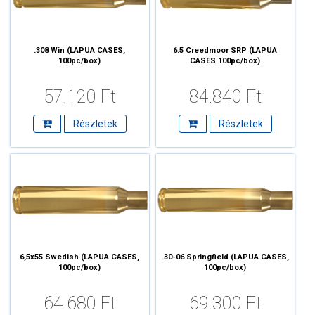
.308 Win (LAPUA CASES,
6.5 Creedmoor SRP (LAPUA
100pc/box)
CASES 100pc/box)
57.120 Ft
84.840 Ft
Részletek
Részletek
6,5x55 Swedish (LAPUA CASES,
.30-06 Springfield (LAPUA CASES,
100pc/box)
100pc/box)
64.680 Ft
69.300 Ft