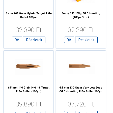
6 mm 105 Grain Hybrid Target Rifle
6mm/.243 105gr VLD Hunting
Bullet 100pc
(100pc/box)
32.390 Ft
32.390 Ft
Részletek
Részletek
6.5 mm 140 Grain Hybrid Target
6.5 mm 130 Grain Very Low Drag
Rifle Bullet (100pc)
(VLD) Hunting Rifle Bullet 100pc
39.890 Ft
37.720 Ft