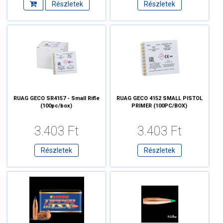
Részletek
Részletek
RUAG GECO SR4157 - Small Rifle
RUAG GECO 4152 SMALL PISTOL
(100pc/box)
PRIMER (100PC/BOX)
3.403 Ft
3.403 Ft
Részletek
Részletek