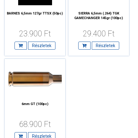
BARNES 6,5mm 127gr TTSX (50pc)
SIERRA 6,5mm (.264) TGK
GAMECHANGER 145gr (100pc)
23.900 Ft
29.400 Ft
Részletek
Részletek
6mm GT (100pc)
68.900 Ft
Részletek