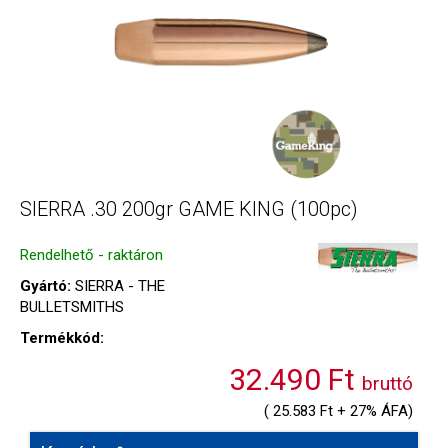
SIERRA .30 200gr GAME KING (100pc)
Rendelhető - raktáron
Gyártó:
SIERRA - THE
BULLETSMITHS
Termékkód:
32.490 Ft
bruttó
( 25.583 Ft + 27% ÁFA)