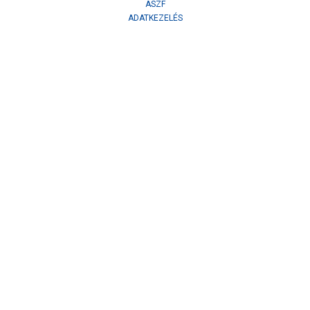
ÁSZF
ADATKEZELÉS