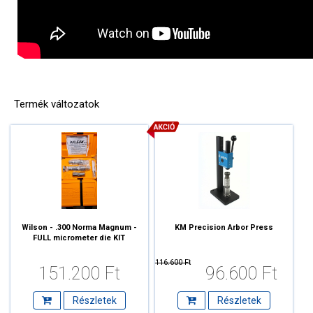
Termék változatok
Wilson - .300 Norma Magnum -
KM Precision Arbor Press
FULL micrometer die KIT
116.600 Ft
151.200 Ft
96.600 Ft
Részletek
Részletek