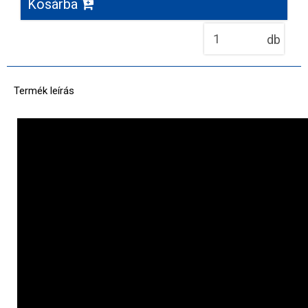
Kosárba
db
Termék leírás