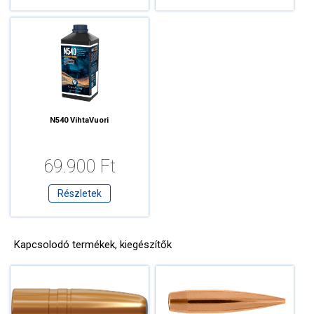
N540 VihtaVuori
69.900 Ft
Részletek
Kapcsolodó termékek, kiegészítők