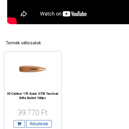
Termék változatok
30 Caliber 175 Grain OTM Tactical
Rifle Bullet 100pc
39.770 Ft
Részletek