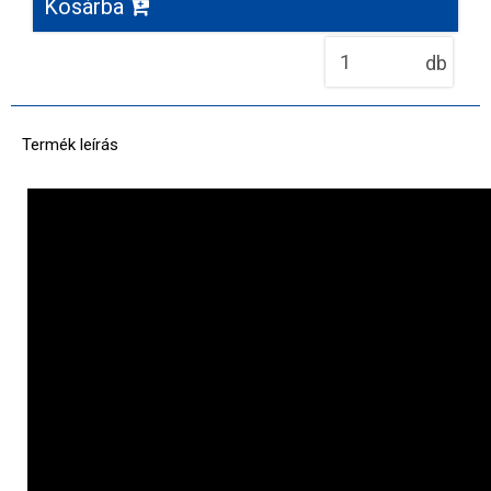
Kosárba
db
Termék leírás