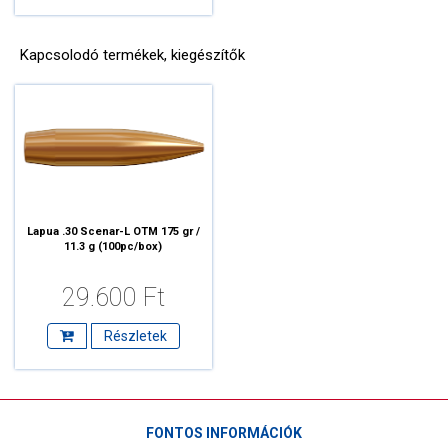
Kapcsolodó termékek, kiegészítők
Lapua .30 Scenar-L OTM 175 gr /
11.3 g (100pc/box)
29.600 Ft
Részletek
FONTOS INFORMÁCIÓK