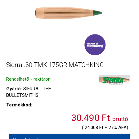
Sierra .30 TMK 175GR MATCHKING
Rendelhető - raktáron
Gyártó:
SIERRA - THE
BULLETSMITHS
Termékkód:
30.490 Ft
bruttó
( 24.008 Ft + 27% ÁFA)