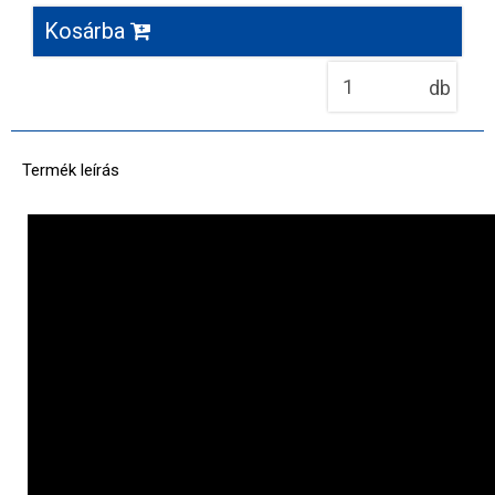
Kosárba
db
Termék leírás