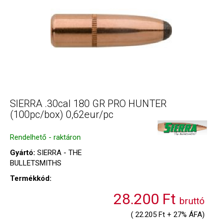
SIERRA .30cal 180 GR PRO HUNTER
(100pc/box) 0,62eur/pc
Rendelhető - raktáron
Gyártó:
SIERRA - THE
BULLETSMITHS
Termékkód:
28.200 Ft
bruttó
( 22.205 Ft + 27% ÁFA)