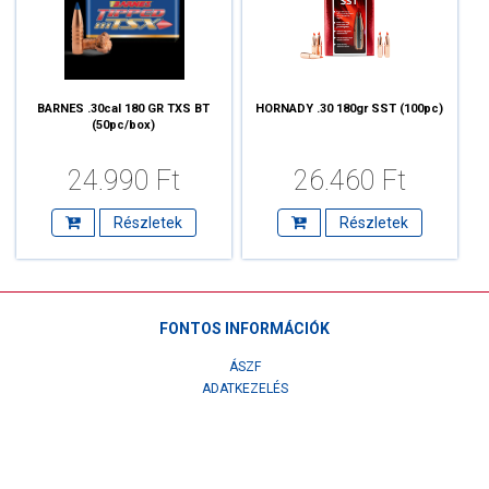
BARNES .30cal 180 GR TXS BT
HORNADY .30 180gr SST (100pc)
(50pc/box)
24.990 Ft
26.460 Ft
Részletek
Részletek
FONTOS INFORMÁCIÓK
ÁSZF
ADATKEZELÉS