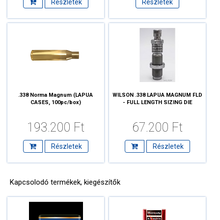
Részletek
Részletek
.338 Norma Magnum (LAPUA
WILSON .338 LAPUA MAGNUM FLD
CASES, 100pc/box)
- FULL LENGTH SIZING DIE
193.200 Ft
67.200 Ft
Részletek
Részletek
Kapcsolodó termékek, kiegészítők