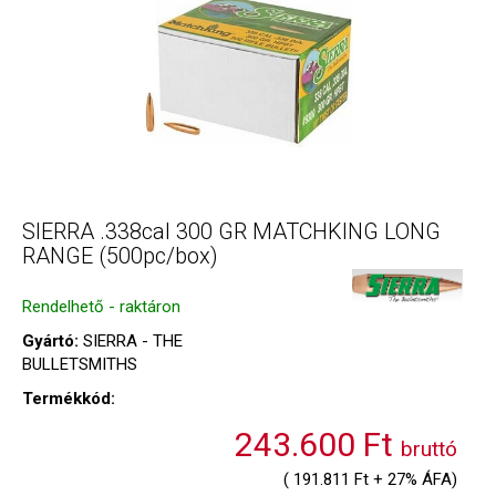
SIERRA .338cal 300 GR MATCHKING LONG
RANGE (500pc/box)
Rendelhető - raktáron
Gyártó:
SIERRA - THE
BULLETSMITHS
Termékkód:
243.600 Ft
bruttó
( 191.811 Ft + 27% ÁFA)