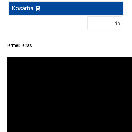
Kosárba
db
Termék leírás