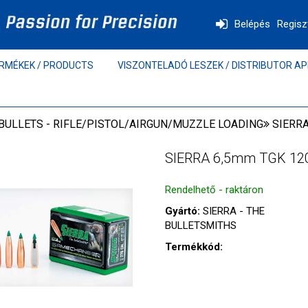
Belépés
Regisz
RMÉKEK / PRODUCTS
VISZONTELADÓ LESZEK / DISTRIBUTOR AP
BULLETS - RIFLE/PISTOL/AIRGUN/MUZZLE LOADING
SIERR
SIERRA 6,5mm TGK 12
Rendelhető - raktáron
Gyártó:
SIERRA - THE
BULLETSMITHS
Termékkód: