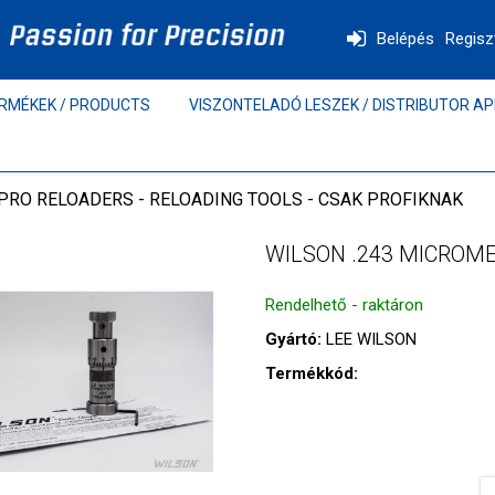
Belépés
Regisz
RMÉKEK / PRODUCTS
VISZONTELADÓ LESZEK / DISTRIBUTOR AP
PRO RELOADERS - RELOADING TOOLS - CSAK PROFIKNAK
WILSON .243 MICROME
Rendelhető - raktáron
Gyártó:
LEE WILSON
Termékkód: