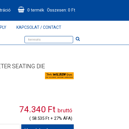
tráció
0
termék
Összesen:
0
Ft
PLY
KAPCSOLAT / CONTACT
TER SEATING DIE
74.340 Ft
bruttó
( 58.535 Ft + 27% ÁFA)