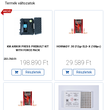
Termék változatok
KM ARBOR PRESS PREBUILT KIT
HORNADY .30 212gr ELD-X (100pc)
WITH FORCE PACK
251.760 Ft
198.890 Ft
29.589 Ft
Részletek
Részletek