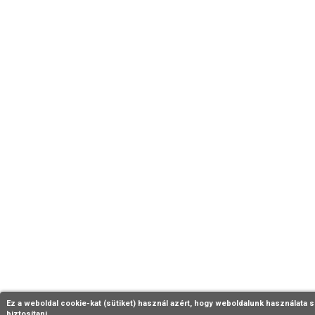
Ez a weboldal cookie-kat (sütiket) használ azért, hogy weboldalunk használata s
biztosítani.