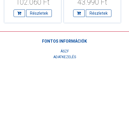
102.060 Ft
43.990 Ft
Részletek
Részletek
FONTOS INFORMÁCIÓK
ÁSZF
ADATKEZELÉS