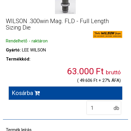
WILSON .300win Mag. FLD - Full Length
Sizing Die
Rendelhető - raktáron
Gyártó:
LEE WILSON
Termékkód:
63.000 Ft
bruttó
( 49.606 Ft + 27% ÁFA)
Kosárba
db
Termék leírás